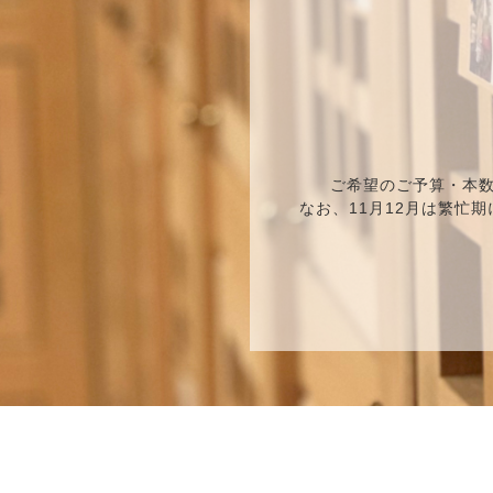
ご希望のご予算・本
なお、11月12月は繁忙