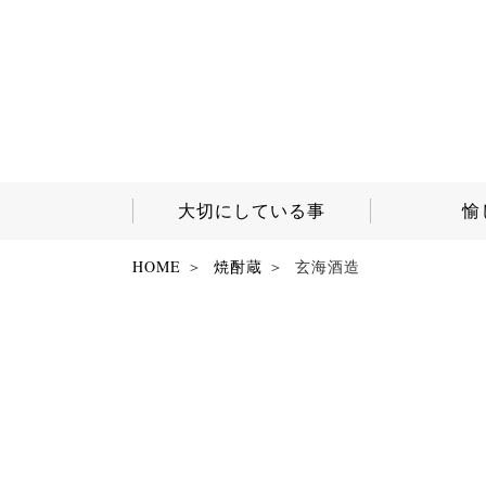
大切にしている事
愉
HOME
焼酎蔵
玄海酒造