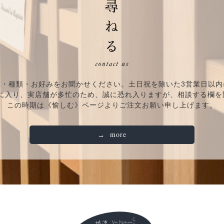
数・種類・お好みをお聞かせください。土日祝を除いた3営業日以内
期に入り、実店舗が多忙のため、誠に恐れ入りますが、相談する欄
この時期は《愉しむ》ページよりご注文お願い申し上げます。
more