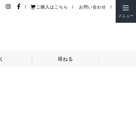
ご購入はこちら
お問い合わせ
閉じ
メニュー
る
く
尋ねる