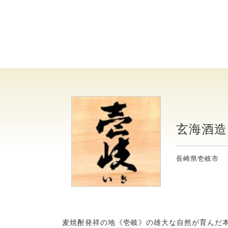
玄海酒造
長崎県壱岐市
麦焼酎発祥の地《壱岐》の雄大な自然が育んだ