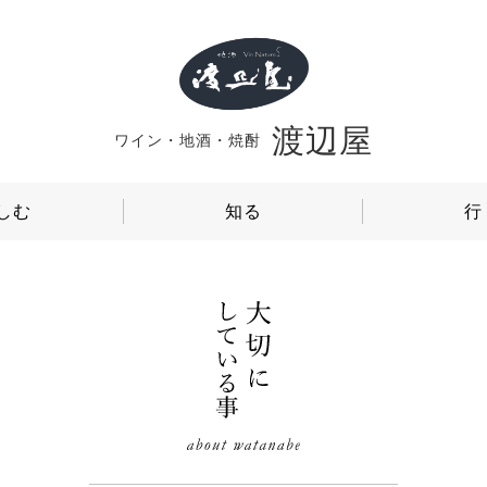
渡辺屋
ワイン・地酒・焼酎
しむ
知る
行