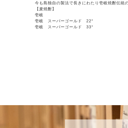
今も島独自の製法で長きにわたり壱岐焼酎伝統
【麦焼酎】
壱岐
壱岐 スーパーゴールド 22°
壱岐 スーパーゴールド 33°