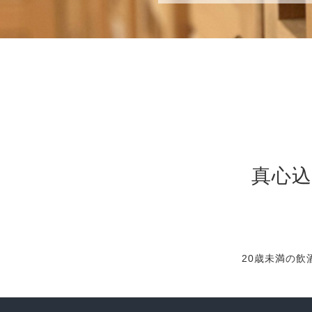
真心
20歳未満の飲