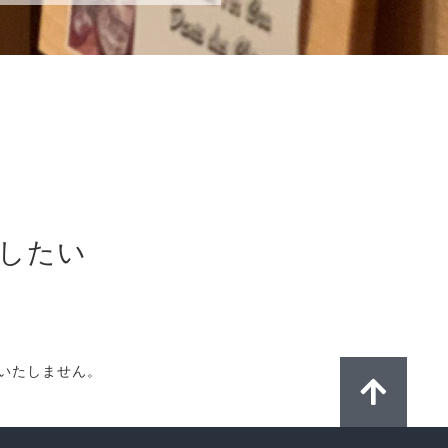
したい
売いたしません。