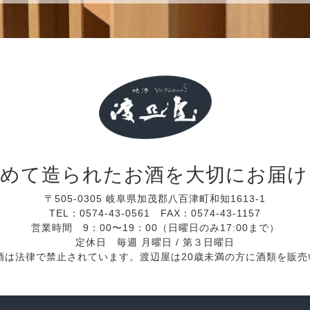
込めて造られた
お酒を大切にお届け
〒505-0305
岐阜県加茂郡八百津町和知1613-1
TEL：
0574-43-0561
FAX：0574-43-1157
営業時間 9：00〜19：00（日曜日のみ17:00まで）
定休日 毎週 月曜日 / 第３日曜日
酒は法律で禁止されています。渡辺屋は20歳未満の方に酒類を販