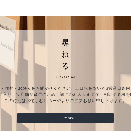
数・種類・お好みをお聞かせください。土日祝を除いた3営業日以内
期に入り、実店舗が多忙のため、誠に恐れ入りますが、相談する欄
この時期は《愉しむ》ページよりご注文お願い申し上げます。
more