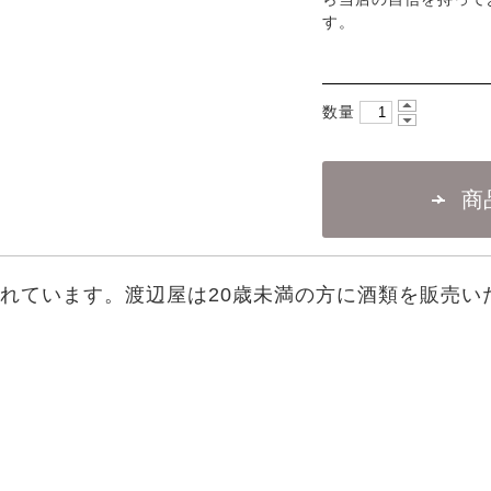
す。
数量
されています。渡辺屋は20歳未満の方に酒類を販売い