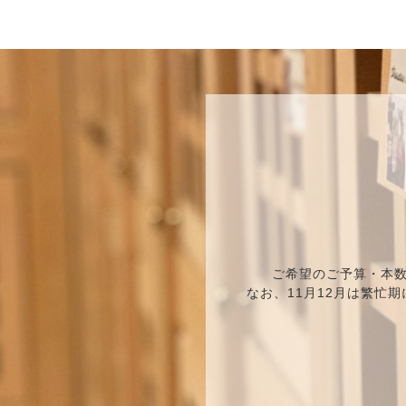
ご希望のご予算・本
なお、11月12月は繁忙