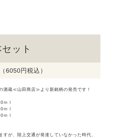
本セット
円（6050円税込）
の酒蔵≪山田商店≫より新銘柄の発売です！
20ｍｌ
0ｍｌ
0ｍｌ
ますが、陸上交通が発達していなかった時代、