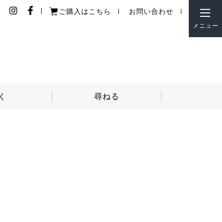
ご購入はこちら
お問い合わせ
閉じ
メニュー
る
く
尋ねる