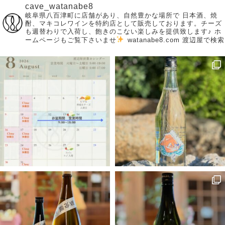
cave_watanabe8
岐阜県八百津町に店舗があり、自然豊かな場所で
日本酒、焼
酎、マキコレワインを特約店として販売しております。チーズ
も週替わりで入荷し、飽きのこない楽しみを提供致します♪
ホ
ームページもご覧下さいませ
watanabe8.com 渡辺屋で検索