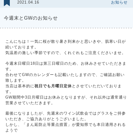
2021.04.16
お知らせ
今週末とGWのお知らせ
こんにちは！一気に桜が散り暑さ到来かと思いきや、肌寒い日が
続いております。
気温差の激しい季節ですので、くれぐれもご注意くださいませ。
今週末日曜日18日は第三日曜日のため、お休みさせていただきま
す。
合わせてGWのカレンダーも記載いたしますので、ご確認お願い
致します。
当店は基本的に
祝日でも月曜日定休
とさせていただいておりま
す。
GW期間中3日月曜日はお休みとなりますが、それ以外は通常通り
営業させていただきます。
最後になりましたが、先週末のワイン試飲会ではグラスをご持参
いただき、ご協力ありがとうございました。
しかし、「まん延防止等重点措置」が愛知県でも本日適用される
ようで