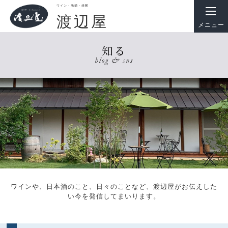
ワイン・地酒・焼酎
渡辺屋
メニュー
ワインや、日本酒のこと、日々のことなど、渡辺屋がお伝えした
い今を発信してまいります。